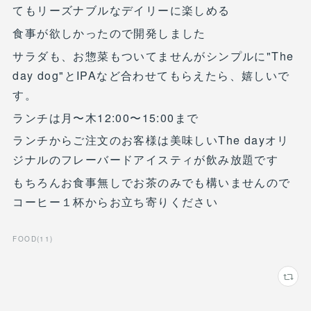
てもリーズナブルなデイリーに楽しめる
食事が欲しかったので開発しました
サラダも、お惣菜もついてませんがシンプルに"The
day dog"とIPAなど合わせてもらえたら、嬉しいで
す。
ランチは月〜木12:00〜15:00まで
ランチからご注文のお客様は美味しいThe dayオリ
ジナルのフレーバードアイスティが飲み放題です
もちろんお食事無しでお茶のみでも構いませんので
コーヒー１杯からお立ち寄りください
FOOD
(
11
)