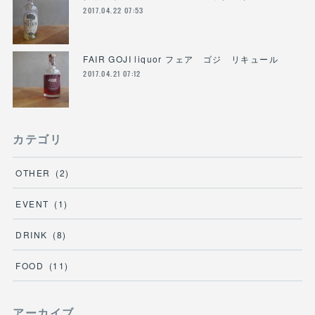
2017.04.22 07:53
FAIR GOJI liquor フェア ゴジ リキュール
2017.04.21 07:12
カテゴリ
OTHER
(
2
)
EVENT
(
1
)
DRINK
(
8
)
FOOD
(
11
)
アーカイブ