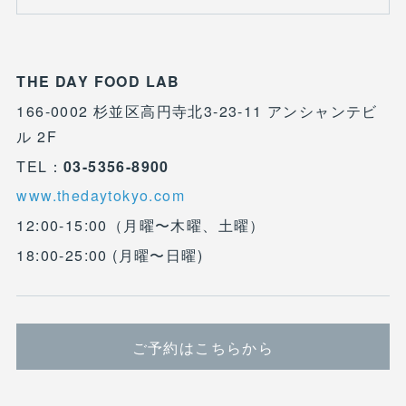
THE DAY FOOD LAB
166-0002 杉並区高円寺北3-23-11 アンシャンテビ
ル 2F
TEL：
03-5356-8900
www.thedaytokyo.com
12:00-15:00（月曜〜木曜、土曜）
18:00-25:00 (月曜〜日曜)
ご予約はこちらから