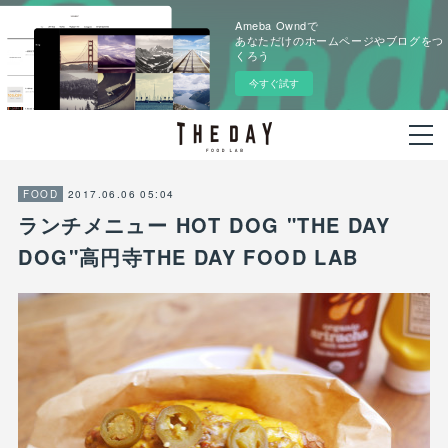
Ameba Owndで
あなただけのホームページやブログをつ
くろう
今すぐ試す
2017.06.06 05:04
FOOD
ランチメニュー HOT DOG "THE DAY
DOG"高円寺THE DAY FOOD LAB