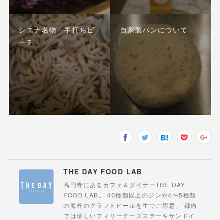
シエナ名物 手打ちピ
自家製パンについて
ーチ
THE DAY FOOD LAB
高円寺にあるカフェ＆ダイナーTHE DAY
FOOD LAB。 40種類以上のジンや4〜5種類
の海外のクラフトビールを生でご用意。 都内
では珍しいフィリーチーズステーキサンドイ