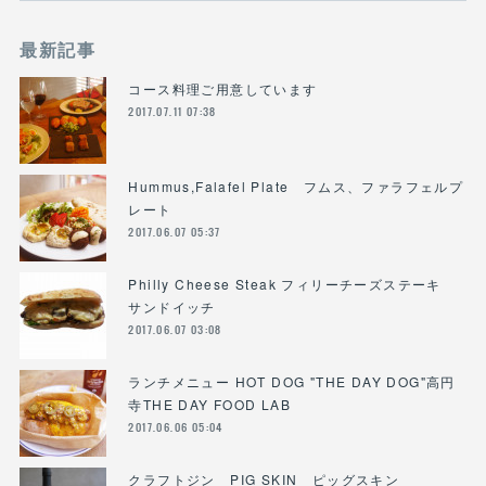
最新記事
コース料理ご用意しています
2017.07.11 07:38
Hummus,Falafel Plate フムス、ファラフェルプ
レート
2017.06.07 05:37
Philly Cheese Steak フィリーチーズステーキ
サンドイッチ
2017.06.07 03:08
ランチメニュー HOT DOG "THE DAY DOG"高円
寺THE DAY FOOD LAB
2017.06.06 05:04
クラフトジン PIG SKIN ピッグスキン