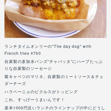
ランチタイムオンリーの"The day dog" with
French fries ¥750
自家製の多加水バンズ”チャバッタ”にハーブたっぷ
りな自家製のソーセージ
紫キャベツのマリネ、自家製のミートソース＆チェ
ダーチーズ
ハラペーニョのピクルスがトッピング
これ、すっげーうまいんです！
基本1000円近いランチのラインナップの中にどうし