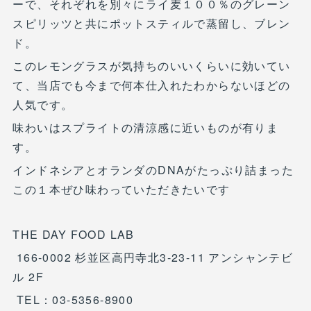
ーで、それぞれを別々にライ麦１００％のグレーン
スピリッツと共にポットスティルで蒸留し、ブレン
ド。
このレモングラスが気持ちのいいくらいに効いてい
て、当店でも今まで何本仕入れたわからないほどの
人気です。
味わいはスプライトの清涼感に近いものが有りま
す。
インドネシアとオランダのDNAがたっぷり詰まった
この１本ぜひ味わっていただきたいです
THE DAY FOOD LAB
166-0002 杉並区高円寺北3-23-11 アンシャンテビ
ル 2F
TEL：03-5356-8900