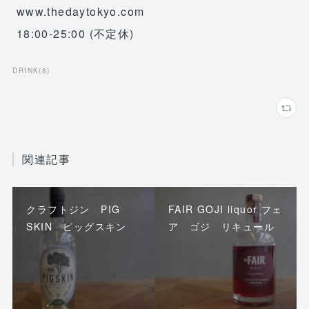
www.thedaytokyo.com
18:00-25:00 (不定休)
DRINK
(
8
)
関連記事
クラフトジン PIG
FAIR GOJI liquor フェ
SKIN ピッグスキン
ア ゴジ リキュール