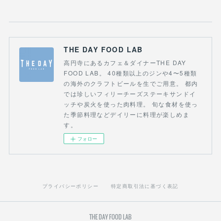
THE DAY FOOD LAB
高円寺にあるカフェ＆ダイナーTHE DAY
FOOD LAB。 40種類以上のジンや4〜5種類
の海外のクラフトビールを生でご用意。 都内
では珍しいフィリーチーズステーキサンドイ
ッチや炭火を使った肉料理。 旬な食材を使っ
た季節料理などデイリーに料理が楽しめま
す。
フォロー
プライバシーポリシー
特定商取引法に基づく表記
THE DAY FOOD LAB