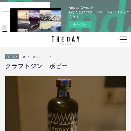
Ameba Owndで
あなただけのホームページやブログをつ
くろう
今すぐ試す
2017.02.09 11:36
DRINK
クラフトジン ボビー