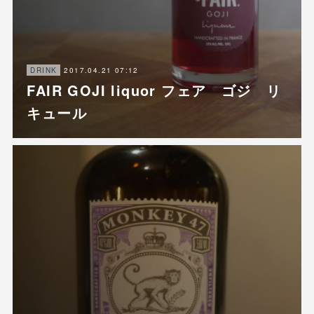
2017.04.21 07:12
DRINK
FAIR GOJI liquor フェア ゴジ リ
キュール