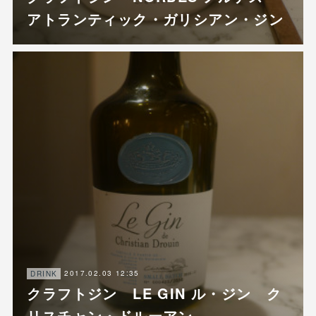
アトランティック・ガリシアン・ジン
2017.02.03 12:35
DRINK
クラフトジン LE GIN ル・ジン ク
リスチャン・ドルーアン